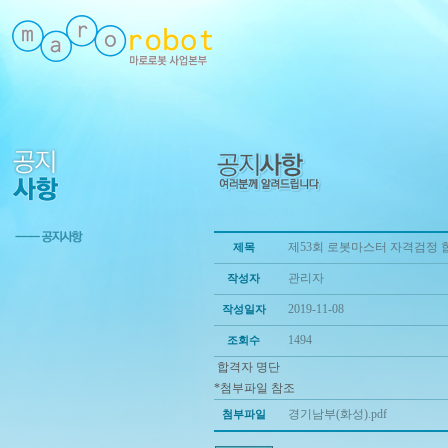
제53회 로봇마스터 자격검정 
제목
관리자
작성자
2019-11-08
작성일자
1494
조회수
합격자 명단
*첨부파일 참조
경기남부(화성).pdf
첨부파일