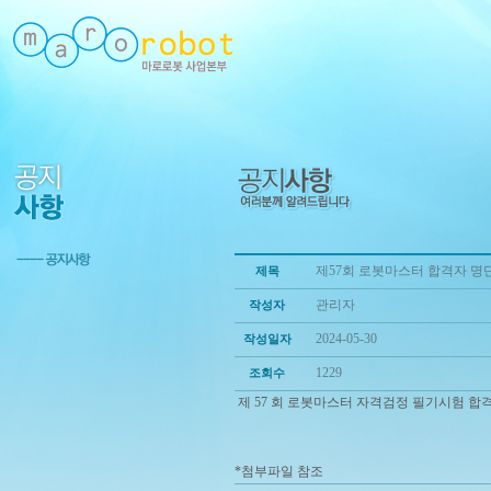
제57회 로봇마스터 합격자 명단
제목
관리자
작성자
2024-05-30
작성일자
1229
조회수
제 57 회 로봇마스터 자격검정 필기시험 합
*첨부파일 참조