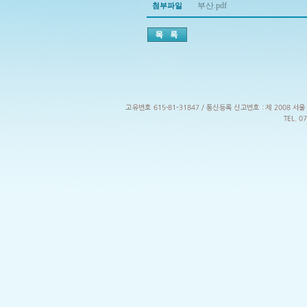
부산.pdf
첨부파일