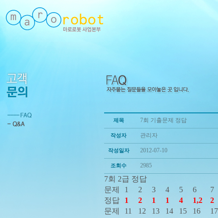
7회 기출문제 정답
제목
관리자
작성자
2012-07-10
작성일자
2985
조회수
7회 2급 정답
문제
1
2
3
4
5
6
7
정답
1
2
1
1
4
1,2
2
문제
11
12
13
14
15
16
17