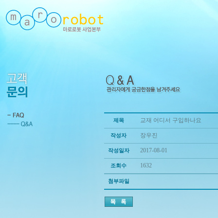
교재 어디서 구입하나요
제목
장우진
작성자
2017-08-01
작성일자
1632
조회수
첨부파일