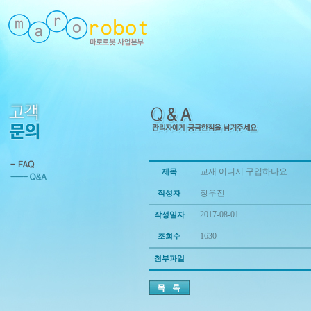
교재 어디서 구입하나요
제목
장우진
작성자
2017-08-01
작성일자
1630
조회수
첨부파일