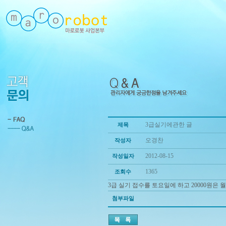
3급실기에관한 글
제목
오경찬
작성자
2012-08-15
작성일자
1365
조회수
3급 실기 접수를 토요일에 하고 20000원
첨부파일